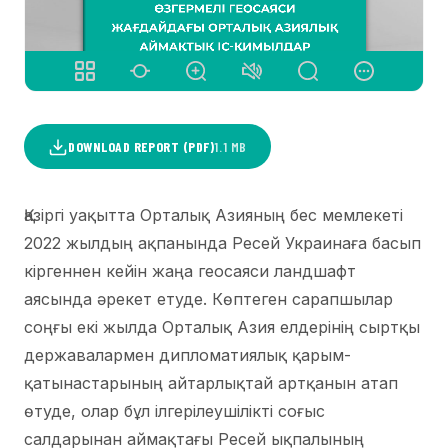
DOWNLOAD REPORT (PDF)
1.1 MB
Қазіргі уақытта Орталық Азияның бес мемлекеті
2022 жылдың ақпанында Ресей Украинаға басып
кіргеннен кейін жаңа геосаяси ландшафт
аясында әрекет етуде. Көптеген сарапшылар
соңғы екі жылда Орталық Азия елдерінің сыртқы
державалармен дипломатиялық қарым-
қатынастарының айтарлықтай артқанын атап
өтуде, олар бұл ілгерілеушілікті соғыс
салдарынан аймақтағы Ресей ықпалының