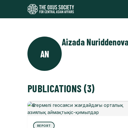
Aizada Nuriddenov
AN
PUBLICATIONS (3)
REPORT