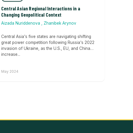
Central Asian Regional Interactions in a
Changing Geopolitical Context
Aizada Nuriddenova
,
Zhanibek Arynov
Central Asia's five states are navigating shifting
great power competition following Russia's 2022
invasion of Ukraine, as the U.S., EU, and China
increase...
May 2024