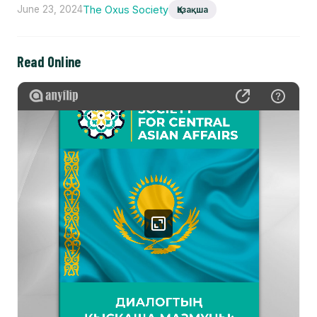
June 23, 2024
The Oxus Society
Қазақша
Read Online