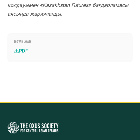
қолдауымен «Kazakhstan Futures» бағдарламасы
аясында жарияланды.
DOWNLOAD
PDF