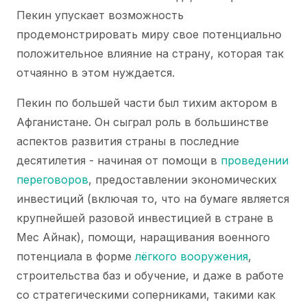
Пекин упускает возможность
продемонстрировать миру свое потенциально
положительное влияние на страну, которая так
отчаянно в этом нуждается.
Пекин по большей части был тихим актором в
Афганистане. Он сыграл роль в большинстве
аспектов развития страны в последние
десятилетия - начиная от помощи в
проведении
переговоров
, предоставлении экономических
инвестиций (включая то, что на бумаге является
крупнейшей разовой инвестицией в стране в
Мес Айнак), помощи, наращивания военного
потенциала в форме
лёгкого вооружения
,
строительства баз и обучение, и даже в работе
со стратегическими соперниками, такими как