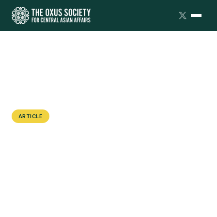
ARTICLE
Невмешательство Китая в
Афганистан