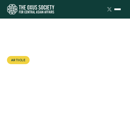
ARTICLE
Афганистан при талибах:
современная ситуация и ее
влияние на Таджикистан