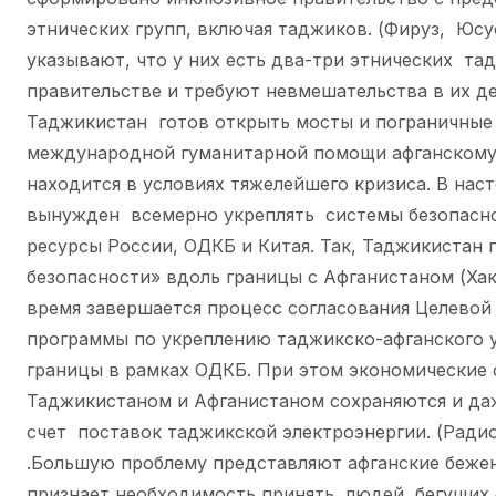
этнических групп, включая таджиков. (Фируз, Юсуф
указывают, что у них есть два-три этнических тад
правительстве и требуют невмешательства в их де
Таджикистан готов открыть мосты и пограничные 
международной гуманитарной помощи афганскому
находится в условиях тяжелейшего кризиса. В на
вынужден всемерно укреплять системы безопасно
ресурсы России, ОДКБ и Китая. Так, Таджикистан 
безопасности» вдоль границы с Афганистаном (Хак
время завершается процесс согласования Целево
программы по укреплению таджикско-афганского 
границы в рамках ОДКБ. При этом экономические 
Таджикистаном и Афганистаном сохраняются и даж
счет поставок таджикской электроэнергии. (Радио 
.Большую проблему представляют афганские беже
признает необходимость принять людей, бегущих о