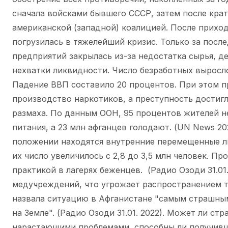
сначала войсками бывшего СССР, затем после крат
американской (западной) коалицией. После прихо
погрузилась в тяжелейший кризис. Только за посл
предприятий закрылась из-за недостатка сырья, д
нехватки ликвидности. Число безработных выросл
Падение ВВП составило 20 процентов. При этом 
производство наркотиков, а преступность достиг
размаха. По данным ООН, 95 процентов жителей н
питания, а 23 млн афганцев голодают. (UN News 20
положении находятся внутренние перемещенные л
их число увеличилось с 2,8 до 3,5 млн человек. П
практикой в лагерях беженцев. (Радио Озоди 31.01
медучреждений, что угрожает распространением 
назвала ситуацию в Афганистане "самым страшны
на Земле". (Радио Озоди 31.01. 2022). Может ли стр
нарастающими проблемами, способны ли получивш