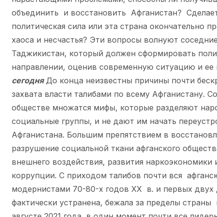
объединить и восстановить Афганистан? Сделает
политическая сила или эта страна окончательно п
хаоса и несчастья? Эти вопросы волнуют соседние
Таджикистан, который должен сформировать поли
направлении, оценив современную ситуацию и ее
сегодня
До конца неизвестны причины почти беск
захвата власти талибами по всему Афганистану. С
обществе множатся мифы, которые разделяют наро
социальные группы, и не дают им начать переустр
Афганистана. Большим препятствием в восстановл
разрушение социальной ткани афганского общества
внешнего воздействия, развития наркоэкономики
коррупции. С приходом талибов почти вся афганс
модернистами 70-80-х годов ХХ в. и первых двух 
фактически устранена, бежала за пределы страны
августе 2021 года в один момент почти все лидер