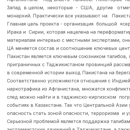
Запад в целом, некоторые - США, другие отме
монархий. Практически все указывают на Пакист
Главная цель проекта - организация большой «се
Ирака и Сирии, которая нацелена на переформати
материалам интервью с местными экспертами, они
ЦА меняется состав и соотношение ключевых цент
Пакистан является ключевым союзником талибов, 
приграничных с Таджикистаном провинций рассма
в современной истории выход Пакистана на берег
Соответственно усложняются отношения с Индией
наркотрафика из Афганистана, множатся конфликт
след можно найти и в таджикско-киргизском погр
событиях в Казахстане. Так что Центральной Азии 
опасность стать зоной опасности, терроризма и 
Серьезной проблемой является поддержка талибам
экстремистских движений в Таджикистане, а такж