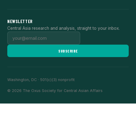
NEWSLETTER
Central Asia research and analysis, straight to your inbox.
SUBSCRIBE
Washington, DC · 501(c)(3) nonprofit
© 2026 The Oxus Society for Central Asian Affairs