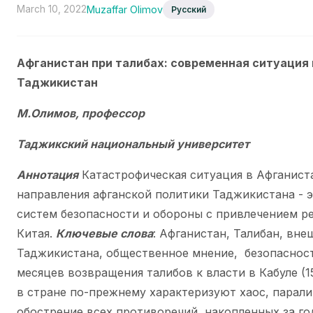
March 10, 2022
Muzaffar Olimov
Русский
Афганистан при талибах: современная ситуация 
Таджикистан
М.Олимов, профессор
Таджикский национальный университет
Аннотация
Катастрофическая ситуация в Афганист
направления афганской политики Таджикистана - э
систем безопасности и обороны с привлечением р
Китая.
Ключевые слова
: Афганистан, Талибан, вне
Таджикистана, общественное мнение, безопаснос
месяцев возвращения талибов к власти в Кабуле (15
в стране по-прежнему характеризуют хаос, парали
обострение всех противоречий, накопленных за г