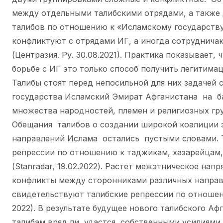
между отдельными талибскими отрядами, а также
талибов по отношению к «Исламскому государству
конфликтуют с отрядами ИГ, а иногда сотрудничаю
(Центразия. Ру. 30.08.2021). Практика показывает,
борьбе с ИГ это только способ получить легитима
Талибы стоят перед непосильной для них задачей 
государства Исламский Эмират Афганистана на б
множества народностей, племен и религиозных гр
Обещания талибов о создании широкой коалиции 
направлений Ислама остались пустыми словами. 
репрессии по отношению к таджикам, хазарейцам,
(Stanradar, 19.02.2022). Растет межэтническое напр
конфликты между сторонниками различных направ
свидетельствуют талибские репрессии по отношен
2022). В результате будущее нового талибского Аф
талибам вряд ли удастся собственными усилиями