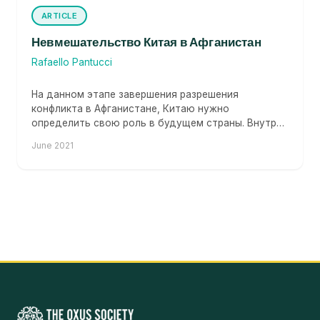
ARTICLE
Невмешательство Китая в Афганистан
Rafaello Pantucci
На данном этапе завершения разрешения
конфликта в Афганистане, Китаю нужно
определить свою роль в будущем страны. Внутри
самого Афганистана растет недовольство...
June 2021